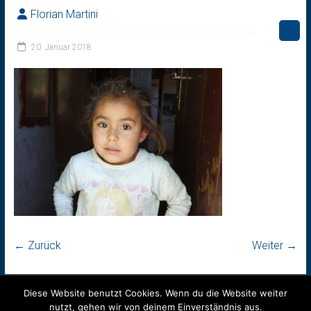
Florian Martini
20. Januar 2018
← Zurück
Weiter →
Diese Website benutzt Cookies. Wenn du die Website weiter
nutzt, gehen wir von deinem Einverständnis aus.