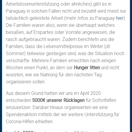
Arbeitslosenunterstützung oder ähnliches) gibt es in
Paraguay in solchen Fällen nicht und bezahlt wird meist nur
tatsächlich geleistete Arbeit (mehr Infos zu Paraguay
hier
).
Die Familien waren also, wenn sie überhaupt welches
besaßen, auf Erspartes oder Vorräte angewiesen, die
rasch aufgebraucht waren. Zudem berichtetn uns die
Familien, dass die Lebensmittelpreise im Winter (dt.
Sommer) teilweise gestiegen sind, was die Situation noch
verschärfte. Mehrere Familien erreichten nach einigen
Wochen einen Punkt, an dem sie
Hunger litten
und nicht
wussten, wie sie Nahrung für den nächsten Tag
organisieren sollen.
Aus diesem Grund hatten wir uns im April 2020
entschieden
5000€ unserer Rücklagen
für Soforthilfen
einzusetzen. Darüber hinaus organisierten wir eine
Spendenaktion mittels der wir weitere Unterstützung für
Corona-Hilfen erhielten.