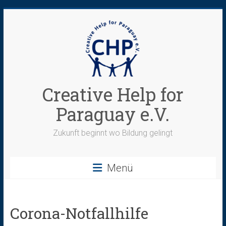
Zum
Inhalt
springen
Creative Help for
Paraguay e.V.
Zukunft beginnt wo Bildung gelingt
Menü
Corona-Notfallhilfe