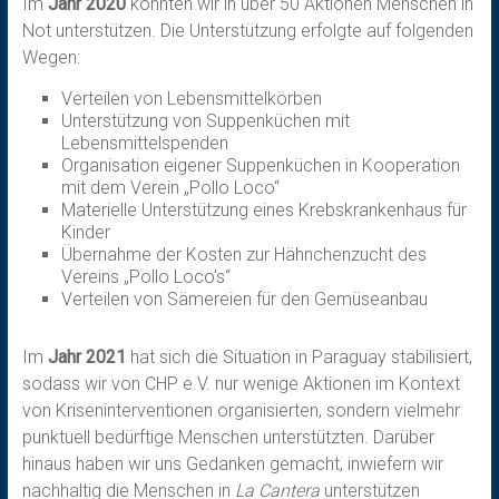
Im
Jahr 2020
konnten wir in über 50 Aktionen Menschen in
Not unterstützen. Die Unterstützung erfolgte auf folgenden
Wegen:
Verteilen von Lebensmittelkörben
Unterstützung von Suppenküchen mit
Lebensmittelspenden
Organisation eigener Suppenküchen in Kooperation
mit dem Verein „Pollo Loco“
Materielle Unterstützung eines Krebskrankenhaus für
Kinder
Übernahme der Kosten zur Hähnchenzucht des
Vereins „Pollo Loco’s“
Verteilen von Sämereien für den Gemüseanbau
Im
Jahr 2021
hat sich die Situation in Paraguay stabilisiert,
sodass wir von CHP e.V. nur wenige Aktionen im Kontext
von Kriseninterventionen organisierten, sondern vielmehr
punktuell bedürftige Menschen unterstützten. Darüber
hinaus haben wir uns Gedanken gemacht, inwiefern wir
nachhaltig die Menschen in
La Cantera
unterstützen