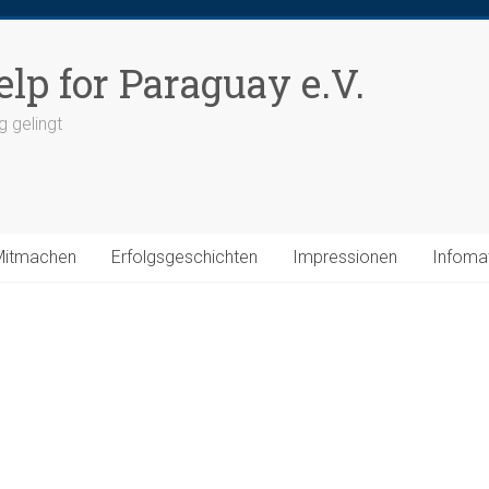
elp for Paraguay e.V.
g gelingt
Mitmachen
Erfolgsgeschichten
Impressionen
Infomat