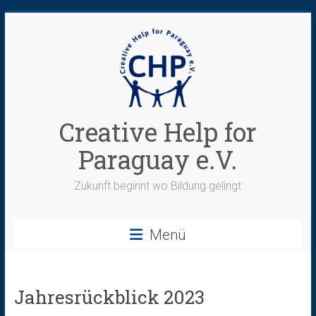
Zum
Inhalt
springen
Creative Help for
Paraguay e.V.
Zukunft beginnt wo Bildung gelingt
Menü
Jahresrückblick 2023