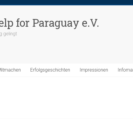
elp for Paraguay e.V.
g gelingt
Mitmachen
Erfolgsgeschichten
Impressionen
Infomat