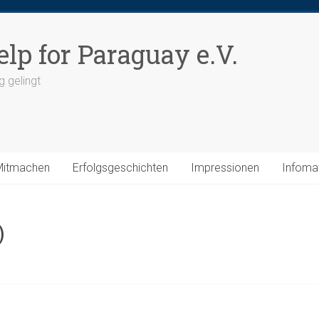
elp for Paraguay e.V.
g gelingt
Mitmachen
Erfolgsgeschichten
Impressionen
Infomat
)