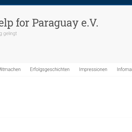
elp for Paraguay e.V.
g gelingt
Mitmachen
Erfolgsgeschichten
Impressionen
Infomat