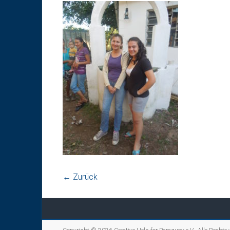
← Zurück