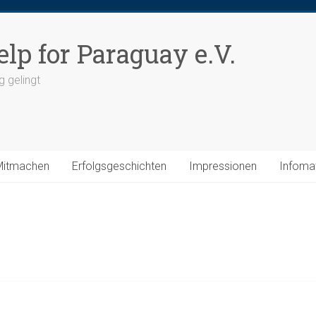
elp for Paraguay e.V.
g gelingt
Mitmachen
Erfolgsgeschichten
Impressionen
Infomat