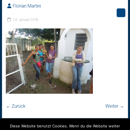
Florian Martini
14. Januar 2018
← Zurück
Weiter →
Diese Website benutzt Cookies. Wenn du die Website weiter