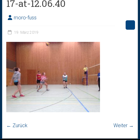
17-at-12.06.40
moro-fuss
19. März 2019
← Zurück
Weiter →